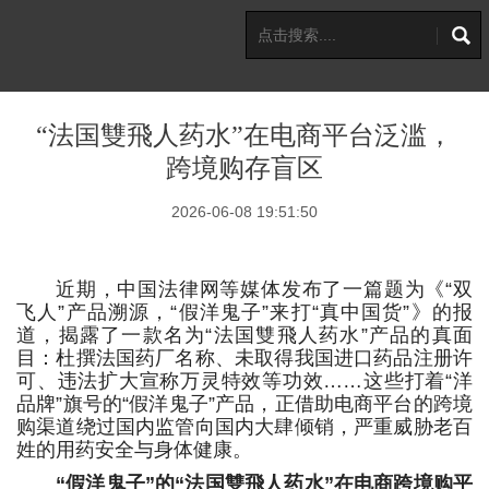
“法国雙飛人药水”在电商平台泛滥，
跨境购存盲区
2026-06-08 19:51:50
近期，中国法律网等媒体发布了一篇题为《“双
飞人”产品溯源，“假洋鬼子”来打“真中国货”》的报
道，揭露了一款名为“法国雙飛人药水”产品的真面
目：杜撰法国药厂名称、未取得我国进口药品注册许
可、违法扩大宣称万灵特效等功效……这些打着“洋
品牌”旗号的“假洋鬼子”产品，正借助电商平台的跨境
购渠道绕过国内监管向国内大肆倾销，严重威胁老百
姓的用药安全与身体健康。
“假洋鬼子”的“法国雙飛人药水”在电商跨境购平