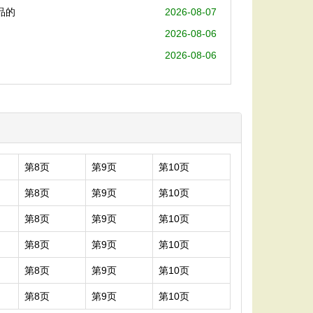
品的
2026-08-07
2026-08-06
2026-08-06
第8页
第9页
第10页
第8页
第9页
第10页
第8页
第9页
第10页
第8页
第9页
第10页
第8页
第9页
第10页
第8页
第9页
第10页