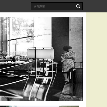
配眼镜
上海配眼镜资质保障验光流程验光师门店案例
眼镜暮光ILIT眼镜是专业验光配镜的写字楼眼镜店
、透明价格和直营售后为基础，全场镜片
...[..]