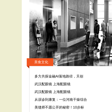
美食文化
多方共探金融AI落地路径，天创
武汉配眼镜 上海配眼镜
武汉配眼镜 上海配眼镜
从误诊到康复：一位河南干燥综合
美缝师不愿公开的秘密！10步标