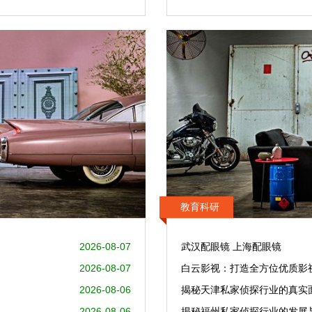
教育科研
2026-08-07
武汉配眼镜 上海配眼镜
2026-08-07
白云影视：打造全方位优质影
2026-08-06
揭秘天津私家侦探行业的真实
2026-08-06
揭秘福州私家侦探行业的发展