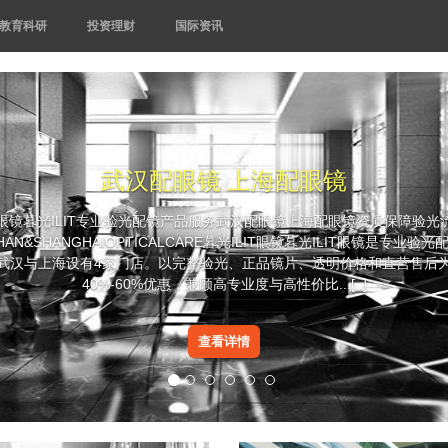
教育科研
投资理财
国际资讯
武汉配眼镜 上海
武汉配眼镜上海配眼镜暮光ILIT专业验光配镜产品服务武汉配眼镜
新闻资讯联系WUHAN&SHANGHAIOPTICALCARE暮光ILIT
直营品牌，现于武汉与上海设有4家门店。以完整验光、正品镜片
40%-60%优惠，兼顾高专业度与高性价比
查看详情