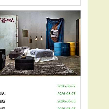
2026-08-07
视内
2026-08-07
面貌
2026-08-05
与应
2026-08-05