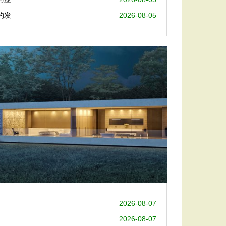
的发
2026-08-05
2026-08-07
2026-08-07