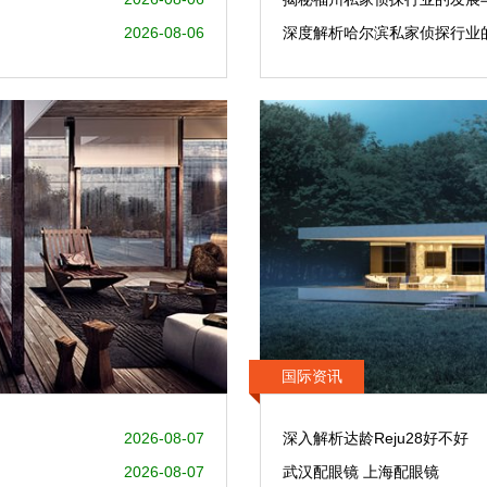
2026-08-06
深度解析哈尔滨私家侦探行业
国际资讯
2026-08-07
深入解析达龄Reju28好不好
2026-08-07
武汉配眼镜 上海配眼镜