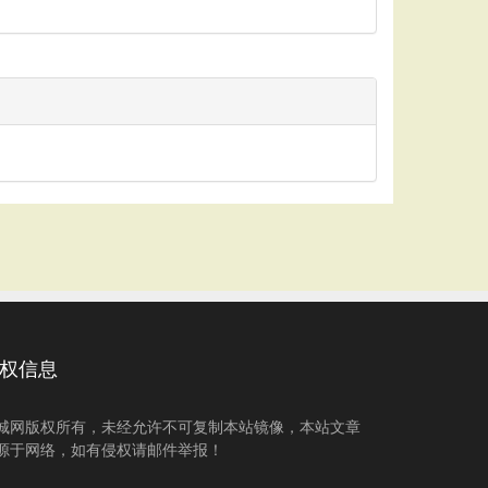
权信息
城网版权所有，未经允许不可复制本站镜像，本站文章
源于网络，如有侵权请邮件举报！