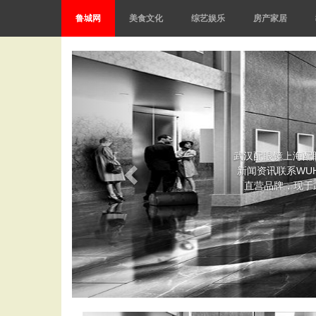
鲁城网
美食文化
综艺娱乐
房产家居
例新
营品
优