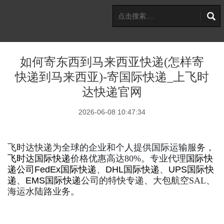
如何寄东西到马来西亚快递(怎样寄
快递到马来西亚)-寄国际快递_上飞时
达快递官网
2026-06-08 10:47:34
飞时达快递为全球的企业和个人提供国际运输服务，
飞时达
国际快递
价格优惠高达80%。专业代理
国际快
递公司
FedEx国际快递
、
DHL国际快递
、
UPS国际快
递
、
EMS国际快递
公司的特快专递、大包航空SAL、
海运水陆路业务。