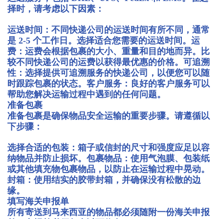
择时，请考虑以下因素：
运送时间：不同快递公司的运送时间有所不同，通常
是 2-5 个工作日。选择适合您需要的运送时间。运
费：运费会根据包裹的大小、重量和目的地而异。比
较不同快递公司的运费以获得最优惠的价格。可追溯
性：选择提供可追溯服务的快递公司，以便您可以随
时跟踪包裹的状态。客户服务：良好的客户服务可以
帮助您解决运输过程中遇到的任何问题。
准备包裹
准备包裹是确保物品安全运输的重要步骤。请遵循以
下步骤：
选择合适的包装：箱子或信封的尺寸和强度应足以容
纳物品并防止损坏。包裹物品：使用气泡膜、包装纸
或其他填充物包裹物品，以防止在运输过程中晃动。
封箱：使用结实的胶带封箱，并确保没有松散的边
缘。
填写海关申报单
所有寄送到马来西亚的物品都必须随附一份海关申报