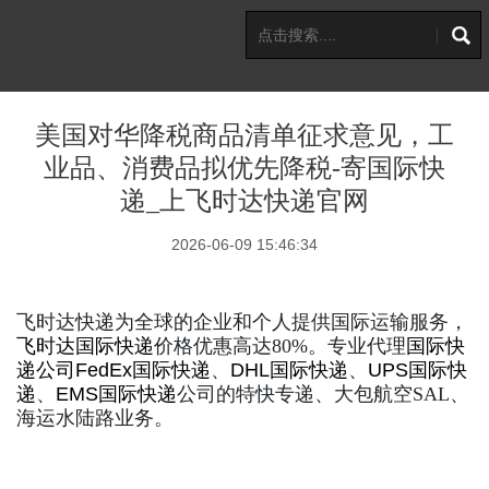
美国对华降税商品清单征求意见，工
业品、消费品拟优先降税-寄国际快
递_上飞时达快递官网
2026-06-09 15:46:34
飞时达快递为全球的企业和个人提供国际运输服务，
飞时达
国际快递
价格优惠高达80%。专业代理
国际快
递公司
FedEx国际快递
、
DHL国际快递
、
UPS国际快
递
、
EMS国际快递
公司的特快专递、大包航空SAL、
海运水陆路业务。