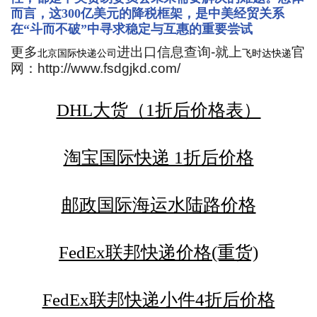
而言，这300亿美元的降税框架，是中美经贸关系
在“斗而不破”中寻求稳定与互惠的重要尝试
更多
进出口信息查询-就上
官
北京国际快递公司
飞时达快递
网：http://www.fsdgjkd.com/
DHL大货（1折后价格表）
淘宝国际快递 1折后价格
邮政国际海运水陆路价格
FedEx联邦快递价格(重货)
FedEx联邦快递小件4折后价格