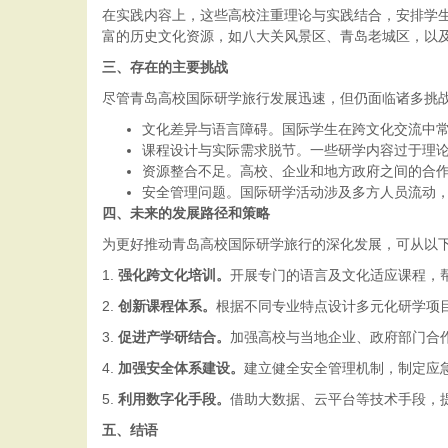
在实践内容上，这些高校注重理论与实践结合，安排学
富的历史文化资源，如八大关风景区、青岛老城区，以
三、存在的主要挑战
尽管青岛高校国际研学旅行发展迅速，但仍面临诸多挑
文化差异与语言障碍。国际学生在跨文化交流中
课程设计与实际需求脱节。一些研学内容过于理
资源整合不足。高校、企业和地方政府之间的合
安全管理问题。国际研学活动涉及多方人员流动
四、未来的发展路径和策略
为更好推动青岛高校国际研学旅行的深化发展，可从以
1.
强化跨文化培训。
开展专门的语言及文化适应课程，
2.
创新课程体系。
根据不同专业特点设计多元化研学项
3.
促进产学研结合。
加强高校与当地企业、政府部门合
4.
加强安全体系建设。
建立健全安全管理机制，制定应
5.
利用数字化手段。
借助大数据、云平台等技术手段，
五、结语