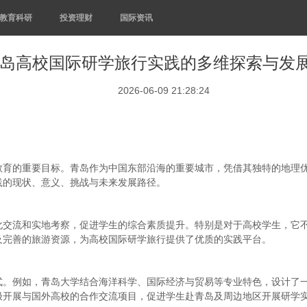
教育科研
投资理财
国际资讯
岛高校国际研学旅行实践的多维探索与发
2026-06-09 21:28:24
教育的重要目标。青岛作为中国东部沿海的重要城市，凭借其独特的地理
践的现状、意义、挑战与未来发展路径。
化交流和实地考察，促进学生的综合素质提升。特别是对于高校学生，它
及完善的旅游资源，为高校国际研学旅行提供了优质的实践平台。
式。例如，青岛大学结合海洋科学、国际经济与贸易等专业特色，设计了
极开展与国外高校的合作交流项目，促进学生赴青岛及周边地区开展研学