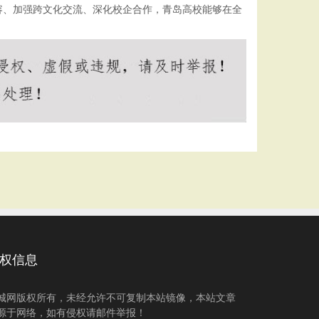
容、加强跨文化交流、深化校企合作，青岛高校能够在全
权信息
城网版权所有，未经允许不可复制本站镜像，本站文章
源于网络，如有侵权请邮件举报！