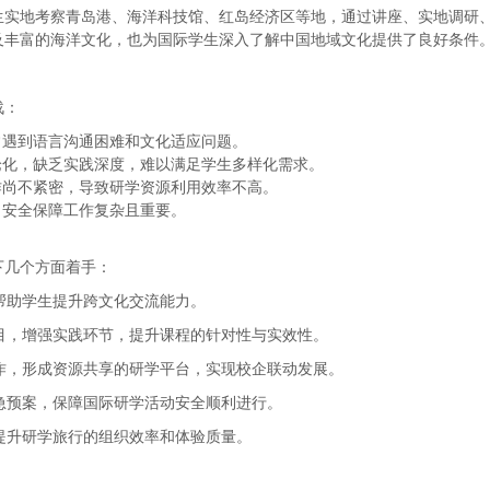
生实地考察青岛港、海洋科技馆、红岛经济区等地，通过讲座、实地调研
及丰富的海洋文化，也为国际学生深入了解中国地域文化提供了良好条件
战：
常遇到语言沟通困难和文化适应问题。
论化，缺乏实践深度，难以满足学生多样化需求。
作尚不紧密，导致研学资源利用效率不高。
，安全保障工作复杂且重要。
下几个方面着手：
帮助学生提升跨文化交流能力。
目，增强实践环节，提升课程的针对性与实效性。
作，形成资源共享的研学平台，实现校企联动发展。
急预案，保障国际研学活动安全顺利进行。
提升研学旅行的组织效率和体验质量。