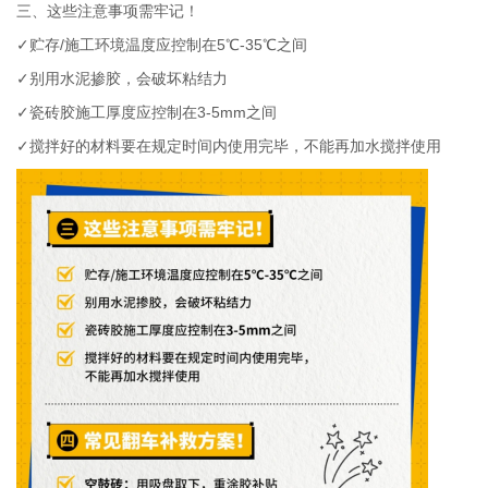
三、这些注意事项需牢记！
✓贮存
/
施工环境温度应控制在
5
℃
-35
℃之间
✓别用水泥掺胶，会破坏粘结力
✓瓷砖胶施工厚度应控制在
3-5mm
之间
✓搅拌好的材料要在规定时间内使用完毕，不能再加水搅拌使用