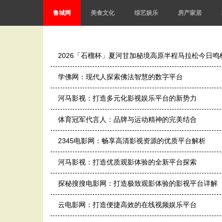
鲁城网
美食文化
综艺娱乐
房产家居
2026「石榴杯」夏河甘加秘境高原半程马拉松今日鸣
学佛网：现代人探索佛法智慧的数字平台
河马影视：打造多元化影视娱乐平台的新势力
体育冠军代言人：品牌与运动精神的完美结合
2345电影网：畅享高清影视资源的优质平台解析
河马影视：打造优质观影体验的全新平台探索
探秘搜搜电影网：打造极致观影体验的影视平台详解
云电影网：打造便捷高效的在线视频娱乐平台