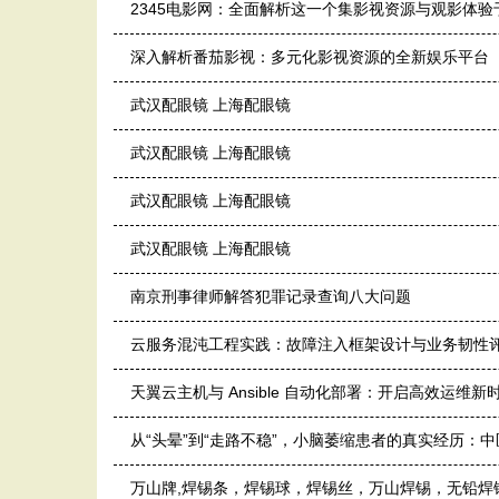
2345电影网：全面解析这一个集影视资源与观影体验
深入解析番茄影视：多元化影视资源的全新娱乐平台
武汉配眼镜 上海配眼镜
武汉配眼镜 上海配眼镜
武汉配眼镜 上海配眼镜
武汉配眼镜 上海配眼镜
南京刑事律师解答犯罪记录查询八大问题
云服务混沌工程实践：故障注入框架设计与业务韧性
天翼云主机与 Ansible 自动化部署：开启高效运维新
从“头晕”到“走路不稳”，小脑萎缩患者的真实经历：中
万山牌,焊锡条，焊锡球，焊锡丝，万山焊锡，无铅焊锡球