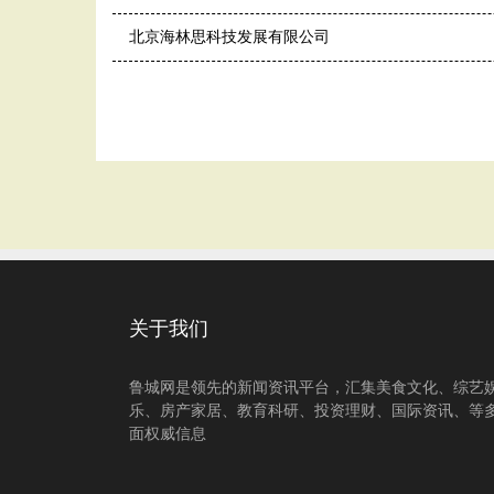
北京海林思科技发展有限公司
关于我们
鲁城网是领先的新闻资讯平台，汇集美食文化、综艺
乐、房产家居、教育科研、投资理财、国际资讯、等
面权威信息