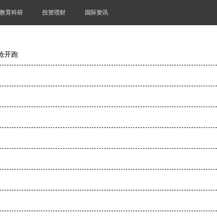
教育科研
投资理财
国际资讯
枪开跑