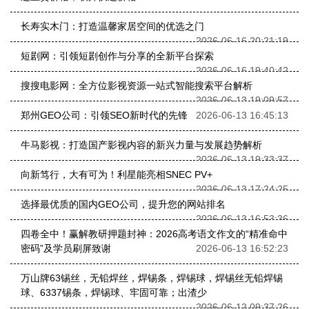
长寿实木门：打造温馨家居空间的优选之门
2026-06-16 20:21:19
短剧网：引领短剧创作与分享的全新平台探索
2026-06-16 19:40:42
搜搜电影网：全方位影视资源一站式智能搜索平台解析
2026-06-13 19:09:57
郑州GEO公司：引领SEO新时代的先锋
2026-06-13 16:45:13
牛马影视：打造国产影视内容的新兴力量与发展趋势解析
2026-06-13 19:33:37
向新笃行，大有可为！利星能亮相SNEC PV+
2026-06-13 17:24:25
选择最优质的国内GEO公司，提升您的网站排名
2026-06-13 16:53:36
四卷全中！赢解教研押题封神：2026高考语文作文的“精准命中
密码”及学员刷屏致谢
2026-06-13 16:52:23
万山牌63锡丝，无铅焊丝，焊锡条，焊锡球，焊锡丝无铅焊锡
球、6337锡条，焊锡球、牢固可靠；出渣少
2026-06-12 09:37:26