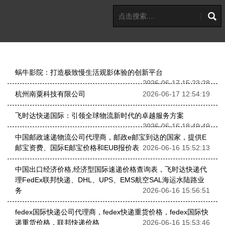
蜗牛影院：打造极致慢生活观影体验的创新平台
2026-06-17 15:23:28
杭州南粟科技有限公司
2026-06-17 12:54:19
飞时达快递国际：引领全球物流新时代的卓越服务方案
2026-06-16 18:49:49
中国邮政速递物流公司代理商，邮政e邮宝到达的国家，提供E
邮宝资费、国际E邮宝价格和EUB报价表
2026-06-16 15:52:13
中国出口经济价格,经济型国际速递价格查询表，飞时达快递代
理FedEx联邦快递、DHL、UPS、EMS航空SAL海运水陆路业
务
2026-06-16 15:56:51
fedex国际快递公司代理商，fedex快递重货价格，fedex国际快
递重货价格，联邦快递价格
2026-06-16 15:53:46