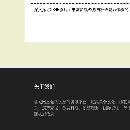
深入探讨2345影院：丰富影视资源与极致观影体验的
关于我们
鲁城网是领先的新闻资讯平台，汇集美食文化、综艺
乐、房产家居、教育科研、投资理财、国际资讯、等
面权威信息