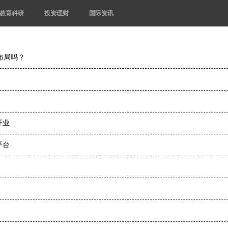
教育科研
投资理财
国际资讯
布局吗？
开业
平台