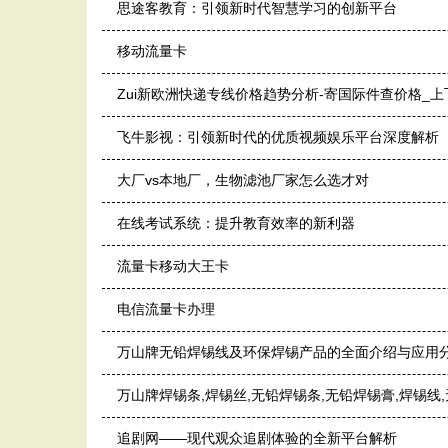
思途客教育：引领新时代智慧学习的创新平台
移动流量卡
Zui新欧洲快递专线价格趋势分析-寄国际件查价格_
飞牛影视：引领新时代的优质视频娱乐平台深度解析
大厂vs本地厂，生物滤池厂家怎么选才对
在线考试系统：提升教育效率的新利器
流量卡移动大王卡
电信流量卡办理
万山牌无铅焊锡线及环保焊锡产品的全面介绍与应用
万山牌焊锡条,焊锡丝,无铅焊锡条,无铅焊锡膏,焊锡线
追剧网——现代观众追剧体验的全新平台解析