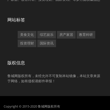
网站标签
美食文化
综艺娱乐
房产家居
教育科研
投资理财
国际资讯
版权信息
鲁城网版权所有，未经允许不可复制本站镜像，本站文章来源
于网络，如有侵权请邮件举报！
Copyright © 2015-2020 鲁城网版权所有