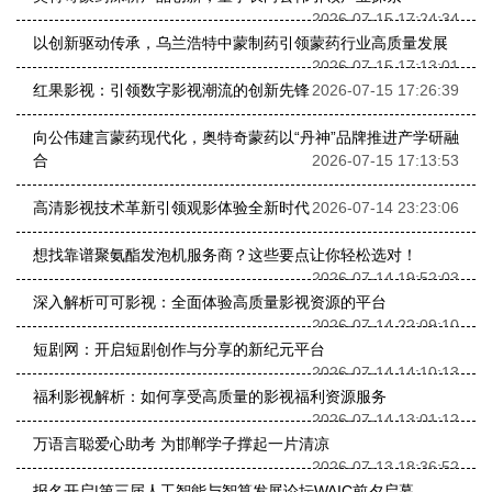
2026-07-15 17:24:34
以创新驱动传承，乌兰浩特中蒙制药引领蒙药行业高质量发展
2026-07-15 17:13:01
红果影视：引领数字影视潮流的创新先锋
2026-07-15 17:26:39
向公伟建言蒙药现代化，奥特奇蒙药以“丹神”品牌推进产学研融
合
2026-07-15 17:13:53
高清影视技术革新引领观影体验全新时代
2026-07-14 23:23:06
想找靠谱聚氨酯发泡机服务商？这些要点让你轻松选对！
2026-07-14 19:52:03
深入解析可可影视：全面体验高质量影视资源的平台
2026-07-14 22:09:10
短剧网：开启短剧创作与分享的新纪元平台
2026-07-14 14:10:13
福利影视解析：如何享受高质量的影视福利资源服务
2026-07-14 13:01:12
万语言聪爱心助考 为邯郸学子撑起一片清凉
2026-07-13 18:36:52
报名开启|第三届人工智能与智算发展论坛WAIC前夕启幕