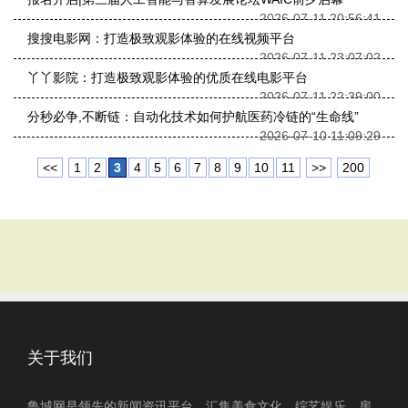
2026-07-11 20:56:41
搜搜电影网：打造极致观影体验的在线视频平台
2026-07-11 23:07:02
丫丫影院：打造极致观影体验的优质在线电影平台
2026-07-11 22:39:00
分秒必争,不断链：自动化技术如何护航医药冷链的“生命线”
2026-07-10 11:09:29
<<
1
2
3
4
5
6
7
8
9
10
11
>>
200
关于我们
鲁城网是领先的新闻资讯平台，汇集美食文化、综艺娱乐、房