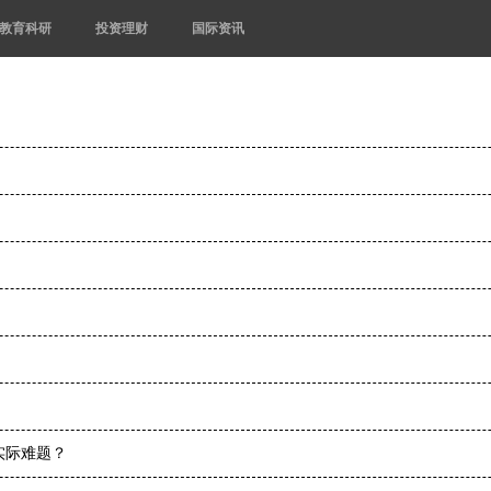
教育科研
投资理财
国际资讯
实际难题？