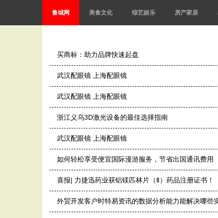
鲁城网
美食文化
综艺娱乐
房产家居
买商标：助力品牌快速起盘
武汉配眼镜 上海配眼镜
武汉配眼镜 上海配眼镜
浙江义乌3D激光设备的最佳选择指南
武汉配眼镜 上海配眼镜
如何轻松享受便宜国际漫游服务，节省出国通讯费用
喜报| 力捷迅药业获铝镁匹林片（Ⅱ）药品注册证书！
外贸开发客户时特易资讯的数据分析能力能解决哪些