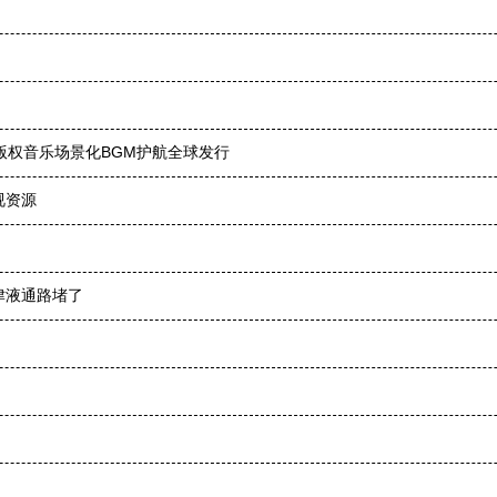
用版权音乐场景化BGM护航全球发行
视资源
津液通路堵了