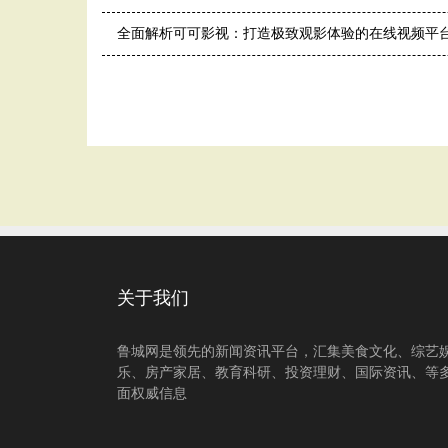
全面解析可可影视：打造极致观影体验的在线视频平
关于我们
鲁城网是领先的新闻资讯平台，汇集美食文化、综艺
乐、房产家居、教育科研、投资理财、国际资讯、等
面权威信息