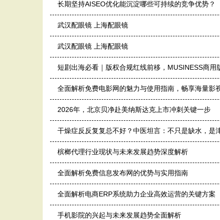
长期坚持AISEO优化能沉淀哪些可持续的竞争优势？
武汉配眼镜 上海配眼镜
武汉配眼镜 上海配眼镜
短剧出海必看｜版权合规红线前移，MUSINESS商
全面解析免费电影网的魅力与使用指南，畅享海量影
2026年，北京贝净赴美纳斯达克上市冲刺关键一步
干燥症反反复复总不好？中医坦言：不只是缺水，是
槟榔代理行业现状与未来发展趋势深度解析
全面解析免费信息发布网的优势与实用指南
全面解析电商ERP系统助力企业高效运营的关键方案
手机影院的兴起与未来发展趋势全面解析