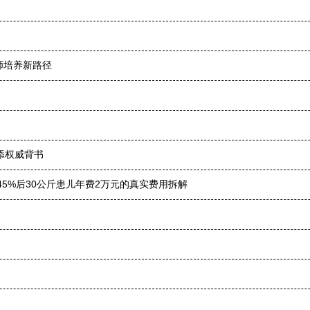
师培养新路径
再添权威背书
45%后30公斤患儿年费2万元的真实费用拆解