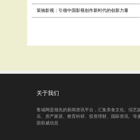
策驰影视：引领中国影视创作新时代的创新力量
关于我们
鲁城网是领先的新闻资讯平台，汇集美食文化、综艺
乐、房产家居、教育科研、投资理财、国际资讯、等
面权威信息