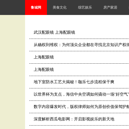
鲁城网
美食文化
综艺娱乐
房产家居
武汉配眼镜 上海配眼镜
从确权到维权：为何顶尖企业都在寻找北京知识产权
上海配眼镜
上海配眼镜
地下室防水工艺大揭秘！咖乐七步流程保干爽
以世界杯为支点，海信中央空调如何撬动一场“好空气
数字内容爆发时代，版权律师如何为原创价值保驾护
深度解析西瓜电影网：开启影视娱乐的新天地