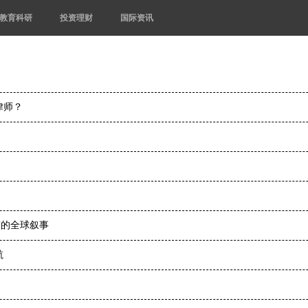
教育科研
投资理财
国际资讯
律师？
”的全球叙事
航