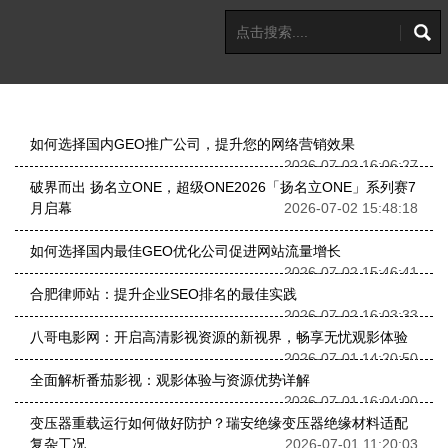
如何选择国内GEO推广公司，提升您的网络营销效果
2026-07-02 16:06:27
破界而出 扬名立ONE，超级ONE2026「扬名立ONE」系列赛7
月启幕
2026-07-02 15:48:18
如何选择国内最佳GEO优化公司促进网站流量增长
2026-07-02 15:46:41
合肥律师站：提升企业SEO排名的最佳实践
2026-07-02 16:03:33
八哥电影网：开启高清影视资源的新视界，畅享无忧观影体验
2026-07-01 14:20:50
全面解析番茄影视：观影体验与资源优势详解
2026-07-01 16:04:00
变压器重载运行如何做好防护？瑞安绝缘变压器绝缘材料适配
复杂工况
2026-07-01 11:20:03