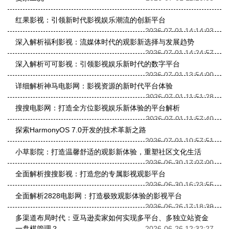
红果影视：引领新时代影视娱乐潮流的创新平台
2026-07-01 14:14:03
深入解析福利影视：流媒体时代的观影新选择与发展趋势
2026-07-01 14:24:57
深入解析可可影视：引领影视娱乐新时代的数字平台
2026-07-01 13:54:00
详细解析神马电影网：影视资源的新时代平台体验
2026-07-01 11:51:28
搜搜电影网：打造全方位影视娱乐新体验的平台解析
2026-07-01 11:57:40
探索HarmonyOS 7.0开发的技术革新之路
2026-07-01 10:57:51
小草影院：打造温馨舒适的观影新体验，重塑社区文化生活
2026-06-30 17:07:00
全面解析搜搜影视：打造您的专属影视观影平台
2026-06-30 16:23:55
全面解析2828电影网：打造极致观影体验的影视平台
2026-06-26 17:18:39
多渠道布局时代：亚马逊卖家如何实现多平台、多独立站资金
一盘棋管理？
2026-06-26 12:32:27