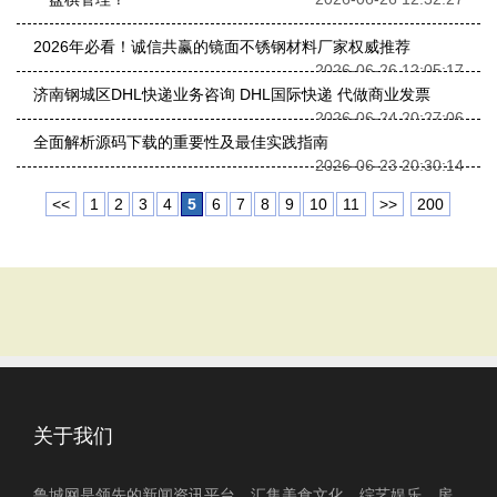
2026年必看！诚信共赢的镜面不锈钢材料厂家权威推荐
2026-06-26 12:05:17
济南钢城区DHL快递业务咨询 DHL国际快递 代做商业发票
2026-06-24 20:27:06
全面解析源码下载的重要性及最佳实践指南
2026-06-23 20:30:14
<<
1
2
3
4
5
6
7
8
9
10
11
>>
200
关于我们
鲁城网是领先的新闻资讯平台，汇集美食文化、综艺娱乐、房